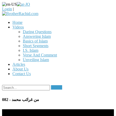
Login
|
Home
Videos
Daring Questions
Answering Islam
Basics of Islam
Short Segments
I.S. Islam
Verse And Comment
Unveiling Islam
Articles
About Us
Contact Us
Search
082 - من غرائب محمد