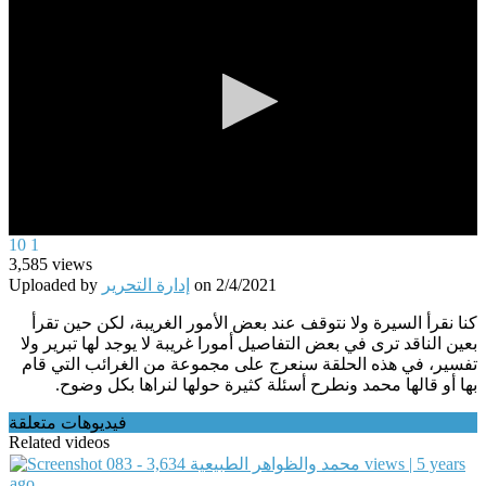
0
10
1
seconds
3,585
views
of
Uploaded by
إدارة التحرير
on
2/4/2021
0
seconds
كنا نقرأ السيرة ولا نتوقف عند بعض الأمور الغريبة، لكن حين تقرأ
بعين الناقد ترى في بعض التفاصيل أمورا غريبة لا يوجد لها تبرير ولا
تفسير، في هذه الحلقة سنعرج على مجموعة من الغرائب التي قام
بها أو قالها محمد ونطرح أسئلة كثيرة حولها لنراها بكل وضوح.
فيديوهات متعلقة
Related videos
3,634 views | 5 years
083 - محمد والظواهر الطبيعية
ago