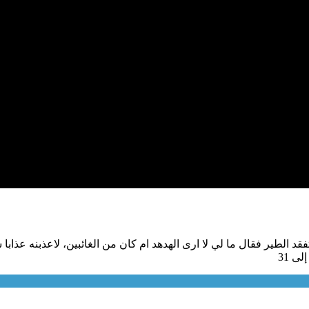
الطير فقال ما لي لا ارى الهدهد ام كان من الغائبين، لاعذبنه عذابا ش