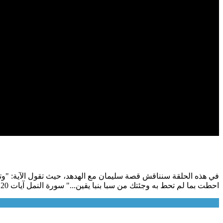
في هذه الحلقة سنناقش قصة سليمان مع الهدهد، حيث تقول الآية: "وتفقد 
احطت بما لم تحط به وجئتك من سبا بنبا يقين..." سورة النمل آيات 20 إلى 31