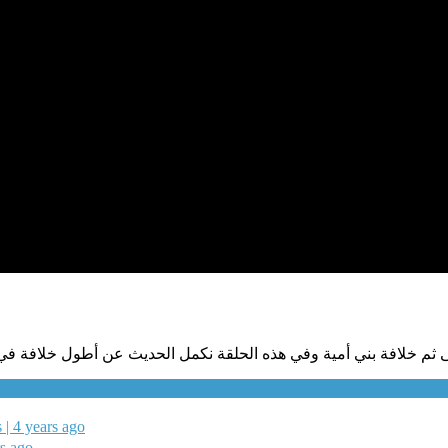
ولى ثم خلافة بني أمية وفي هذه الحلقة نكمل الحديث عن أطول خلافة في
iews | 4 years ago
ars ago